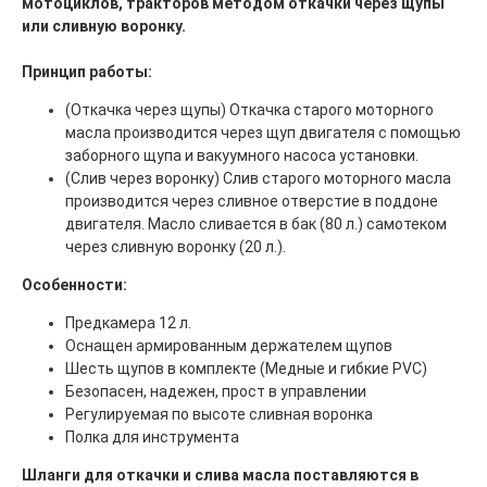
мотоциклов, тракторов методом откачки через щупы
или сливную воронку.
Принцип работы:
(Откачка через щупы) Откачка старого моторного
масла производится через щуп двигателя с помощью
заборного щупа и вакуумного насоса установки.
(Слив через воронку) Слив старого моторного масла
производится через сливное отверстие в поддоне
двигателя. Масло сливается в бак (80 л.) самотеком
через сливную воронку (20 л.).
Особенности:
Предкамера 12 л.
Оснащен армированным держателем щупов
Шесть щупов в комплекте (Медные и гибкие PVC)
Безопасен, надежен, прост в управлении
Регулируемая по высоте сливная воронка
Полка для инструмента
Шланги для откачки и слива масла поставляются в