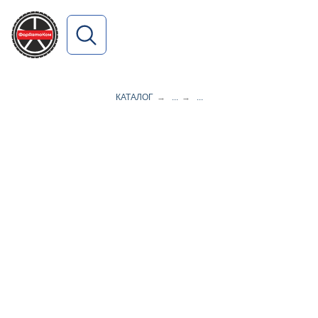
ПОИСК ПО САЙТУ
КАТАЛОГ
→
...
→
...