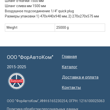
Шланг откачки 1500 мм
Шланг слива мм 1500 мм
Воздушное подсоединение 1/4'' quick plug
Размеры упаковки 1) 470х440х940 мм; 2) 270х270х575 мм
Weight
25000 g