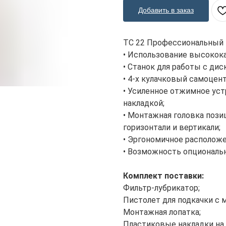
Добавить в заказ
TC 22 Профессиональный
• Использование высокока
• Станок для работы с ди
• 4-х кулачковый самоцен
• Усиленное отжимное уст
накладкой;
• Монтажная головка пози
горизонтали и вертикали;
• Эргономичное расположе
• Возможность опциональн
Комплект поставки:
Фильтр-лубрикатор;
Пистолет для подкачки с 
Монтажная лопатка;
Пластиковые накладки на