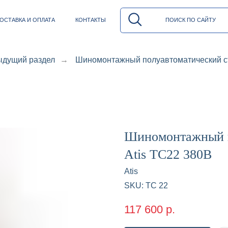
И ОПЛАТА
КОНТАКТЫ
ПОИСК ПО САЙТУ
дущий раздел
→
Шиномонтажный полуавтоматический ст
Шиномонтажный п
Atis TC22 380В
Atis
SKU:
TC 22
117 600
р.