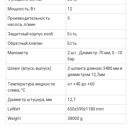
Политика обработки персональных данных
Мощность, Вт
12
Производительность
5
насоса, л/мин
Защитный корпус колб
Есть
Обратный клапан
Есть
Манометр
2 шт., Диаметр-70 мм, 0 - 10
бар
Шланг (впуск, выпуск)
2-шланга длиною 3480 мм и
диаметром 12,7мм
Температура жидкости
от +40 до +60
слива, °С
Диаметр штуцера, мм
12,7
LxWxH
650x590x1180 mm
Weight
38000 g