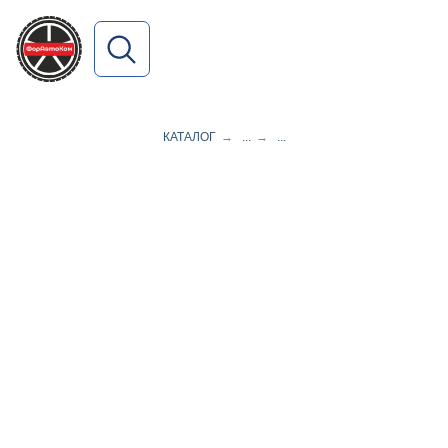
ПОИСК ПО САЙТУ
КАТАЛОГ
→
...
→
...