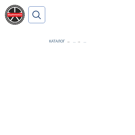
ПОИСК ПО САЙТУ
КАТАЛОГ
→
...
→
...