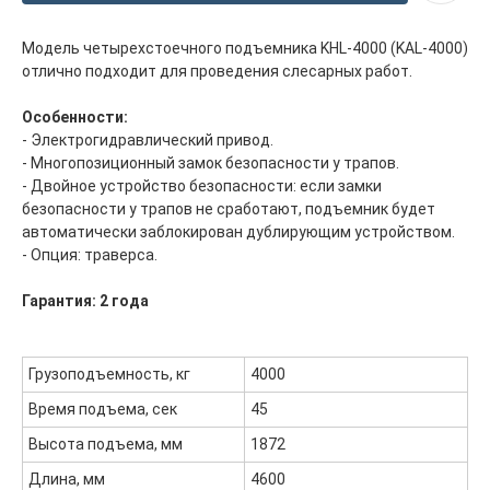
Модель четырехстоечного подъемника KHL-4000 (KAL-4000)
отлично подходит для проведения слесарных работ.
Особенности:
- Электрогидравлический привод.
- Многопозиционный замок безопасности у трапов.
- Двойное устройство безопасности: если замки
безопасности у трапов не сработают, подъемник будет
автоматически заблокирован дублирующим устройством.
- Опция: траверса.
Гарантия: 2 года
Грузоподъемность, кг
4000
Время подъема, сек
45
Высота подъема, мм
1872
Длина, мм
4600
Главная
ООО "ФорАвтоКом"