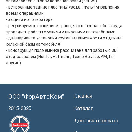
автомобилей с любой колесной базой (опция)
Политика обработки персональных данных
- встроенные задние пластины увода - пульт управления
всеми операциями
- защита ног оператора
- регулируемые по ширине трапы, что позволяет без труда
проводить работы с узкими и широкими автомобилями
- два варианта установки кругов, в зависимости от длины
колесной базы автомобиля
- конструкция подъемника рассчитана для работы с 3D
сход-развалом (Hunter, Hofmann, Техно Вектор, АМД и
другие)