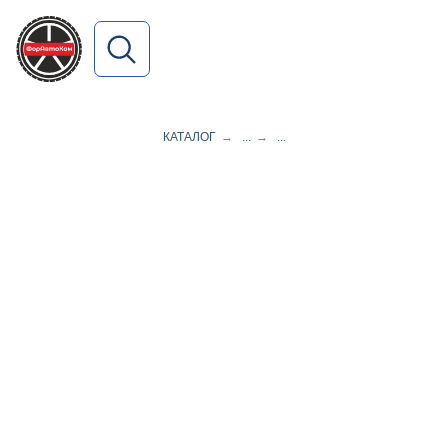
ПОИСК ПО САЙТУ
КАТАЛОГ
→
...
→
...