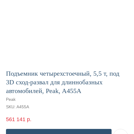
Подъемник четырехстоечный, 5,5 т, под
3D сход-развал для длиннобазных
автомобилей, Peak, A455A
Peak
SKU:
A455A
561 141
р.