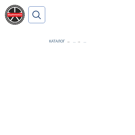
ПОИСК ПО САЙТУ
КАТАЛОГ
→
...
→
...