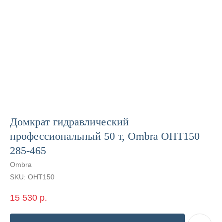
Домкрат гидравлический
профессиональный 50 т, Ombra OHT150
285-465
Ombra
SKU:
OHT150
15 530
р.