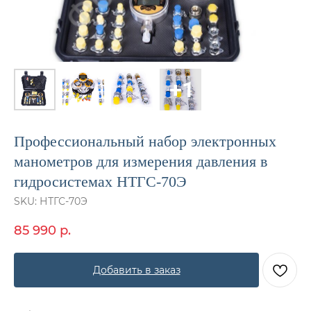
Профессиональный набор электронных
манометров для измерения давления в
гидросистемах НТГС-70Э
SKU:
НТГС-70Э
85 990
р.
Добавить в заказ