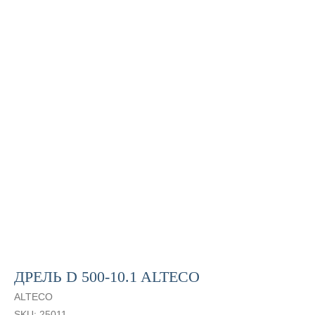
ДРЕЛЬ D 500-10.1 ALTECO
ALTECO
SKU:
25011