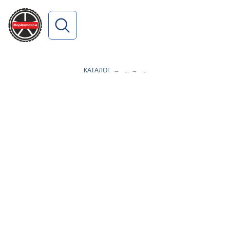
ПОИСК ПО САЙТУ
КАТАЛОГ
→
...
→
...