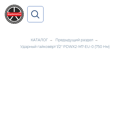
ПОИСК ПО САЙТУ
КАТАЛОГ
→
Предыдущий раздел
→
Ударный гайковёрт 1/2'' PDWX2-M7-EU-0 (750 Нм)