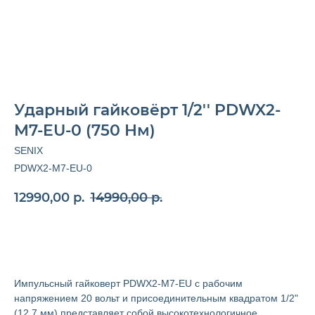
Ударный гайковёрт 1/2'' PDWX2-
M7-EU-0 (750 Нм)
SENIX
PDWX2-M7-EU-0
12990,00
р.
14990,00
р.
Добавить в заказ
Импульсный гайковерт PDWX2-M7-EU с рабочим
напряжением 20 вольт и присоединительным квадратом 1/2"
(12,7 мм) представляет собой высокотехнологичное