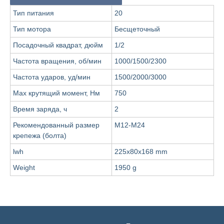
Тип питания
20
Тип мотора
Бесщеточный
Посадочный квадрат, дюйм
1/2
Частота вращения, об/мин
1000/1500/2300
Частота ударов, уд/мин
1500/2000/3000
Max крутящий момент, Нм
750
Время заряда, ч
2
Рекомендованный размер
М12-М24
крепежа (болта)
lwh
225x80x168 mm
Weight
1950 g