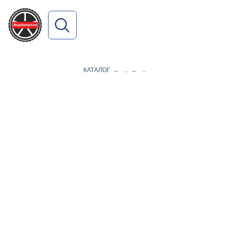
ПОИСК ПО САЙТУ
КАТАЛОГ
→
...
→
...