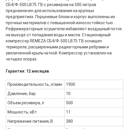
СБ4/Ф-500.LB75 ТB с ресивером на 500 литров
предназначен для использования на крупных
предприятиях. Поршневые блоки и корпус выполнены из
прочных материалов с повышенной износостойкостью.
Рефрижераторные осушители избавляют воздушный поток
на выходе от попадания воды и масла. Стационарный
компрессор REMEZA СБ4/Ф-500.LB75 ТB оснащен
термореле, расширенными радиаторными ребрами и
увеличенной крыльчаткой. Компрессор установлен на
четырех опорах.
Гарантия: 12 месяцев
Производительность, л/мин
1900
Давление, бар
10
Объем ресивера, л
500
Мощность, кВт
11
Напряжение питания, В
380