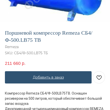
Поршневой компрессор Remeza СБ4/
Ф-500.LB75 ТB
Remeza
SKU:
СБ4/Ф-500.LB75 ТБ
211 660
р.
Добавить в заказ
Компрессор Remeza СБ4/Ф-500LB75ТB. Оснащен
ресивером на 500 литров, который обеспечивает большой
запас воздуха.
Двухприводной четырехцилиндровый компрессор REMEZA