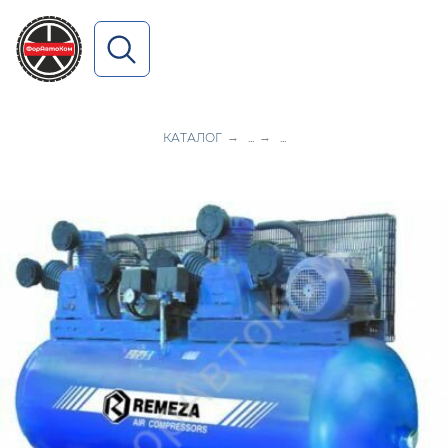
ПОИСК ПО САЙТУ
КАТАЛОГ
→
...
→
...