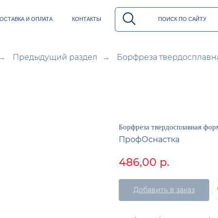
И ОПЛАТА
КОНТАКТЫ
ПОИСК ПО САЙТУ
Предыдущий раздел
Борфреза твердосплавн
→
→
Борфреза твердосплавная фор
ПрофОснастка
486,00
р.
Добавить в заказ