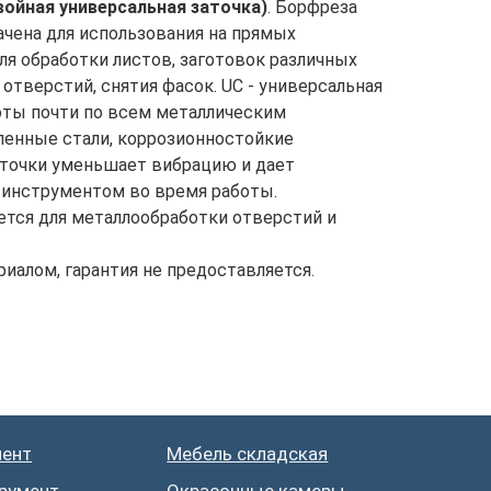
двойная универсальная заточка)
. Борфреза
чена для использования на прямых
я обработки листов, заготовок различных
 отверстий, снятия фасок. UC - универсальная
боты почти по всем металлическим
ленные стали, коррозионностойкие
аточки уменьшает вибрацию и дает
 инструментом во время работы.
ется для металлообработки отверстий и
иалом, гарантия не предоставляется.
Мебель складская
Окрасочные камеры
Грузоподъемное оборудование
Подбор инструментов