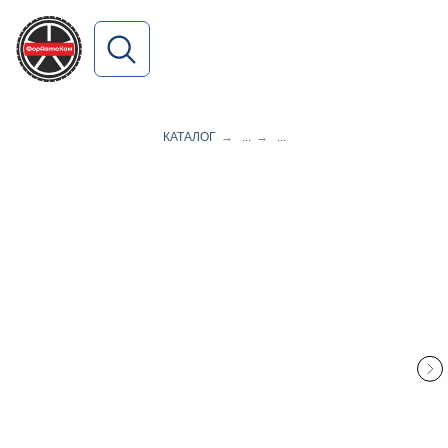
ПОИСК ПО САЙТУ
КАТАЛОГ
→
...
→
...