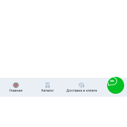
ERROR:Not found category
Главная
Каталог
Доставка и оплата