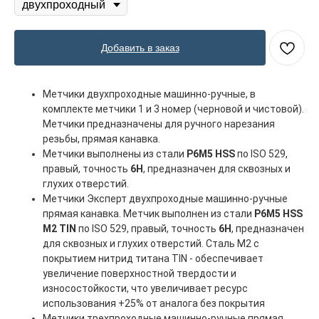
Добавить в заказ
Метчики двухпроходные машинно-ручные, в
комплекте метчики 1 и 3 номер (черновой и чистовой).
Метчики предназначены для ручного нарезания
резьбы, прямая канавка.
Метчики выполнены из стали
Р6М5 HSS
по ISO 529,
правый, точность
6H
, предназначен для сквозных и
глухих отверстий.
Метчики Эксперт двухпроходные машинно-ручные
прямая канавка. Метчик выполнен из стали
Р6М5 HSS
M2 TIN
по ISO 529, правый, точность
6H
, предназначен
для сквозных и глухих отверстий. Сталь М2 с
покрытием нитрид титана TIN - обеспечивает
увеличение поверхностной твердости и
износостойкости, что увеличивает ресурс
использования +25% от аналога без покрытия
Метчики трехпроходные машинно-ручные прямая