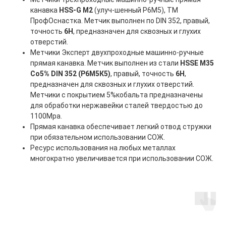
канавка
HSS-G M2
(улуч-шенный Р6М5), ТМ
ПрофОснастка. Метчик выполнен по DIN 352, правый,
точность
6H
, предназначен для сквозных и глухих
отверстий.
Метчики Эксперт двухпроходные машинно-ручные
прямая канавка. Метчик выполнен из стали
HSSE M35
Co5% DIN 352 (Р6М5К5)
, правый, точность
6H
,
предназначен для сквозных и глухих отверстий.
Метчики с покрытием 5%кобальта предназначены
для обработки нержавейки сталей твердостью до
1100Мра.
Прямая канавка обеспечивает легкий отвод стружки
при обязательном использовании СОЖ.
Ресурс использования на любых металлах
многократно увеличивается при использовании СОЖ.