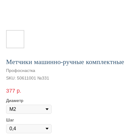
Метчики машинно-ручные комплектные
Профоснастка
SKU:
50611001 №331
377
р.
Диаметр
Шаг