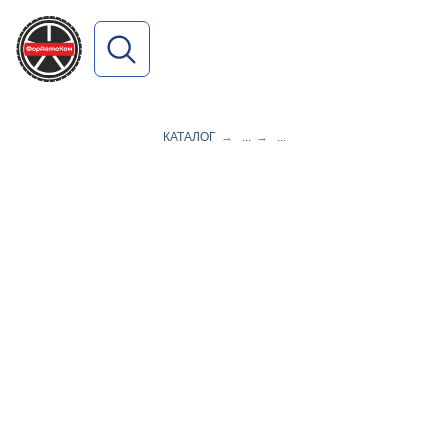
ПОИСК ПО САЙТУ
КАТАЛОГ
→
...
→
...