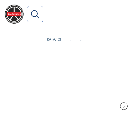
ПОИСК ПО САЙТУ
КАТАЛОГ
→
...
→
...