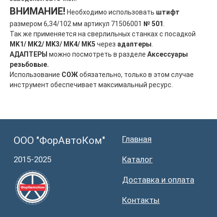
ВНИМАНИЕ!
Необходимо использовать
штифт
размером 6,34/102 мм артикул 71506001
№ 501
.
Так же применяется на сверлильных станках с посадкой
MK1/ MK2/ MK3/ MK4/ MK5
через
адаптеры
.
АДАПТЕРЫ
можно посмотреть в разделе
Аксессуары
резьбовые.
Использование
СОЖ
обязательно, только в этом случае
инструмент обеспечивает максимальный ресурс.