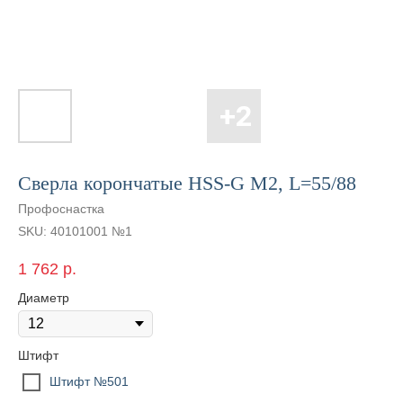
Сверла корончатые HSS-G M2, L=55/88
Профоснастка
SKU:
40101001 №1
1 762
р.
Диаметр
Штифт
Штифт №501