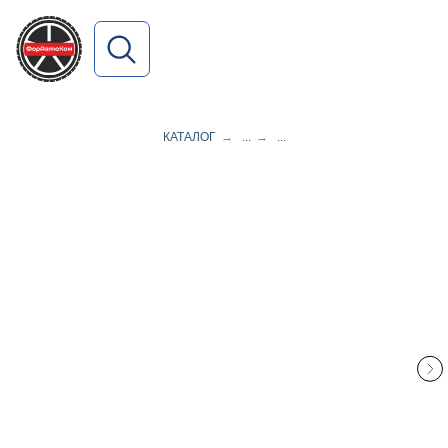
ПОИСК ПО САЙТУ
КАТАЛОГ
→
...
→
...