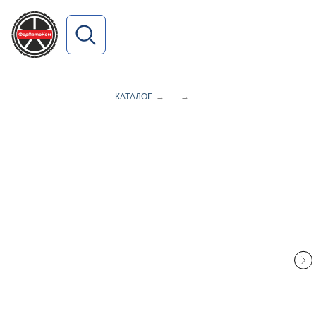
ПОИСК ПО САЙТУ
КАТАЛОГ
→
...
→
...