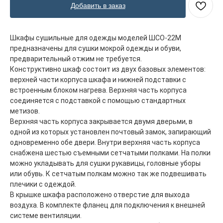
Добавить в заказ
Шкафы сушильные для одежды моделей ШСО-22М
предназначены для сушки мокрой одежды и обуви,
предварительный отжим не требуется.
Конструктивно шкаф состоит из двух базовых элементов:
верхней части корпуса шкафа и нижней подставки с
встроенным блоком нагрева. Верхняя часть корпуса
соединяется с подставкой с помощью стандартных
метизов.
Верхняя часть корпуса закрывается двумя дверьми, в
одной из которых установлен почтовый замок, запирающий
одновременно обе двери. Внутри верхняя часть корпуса
снабжена шестью съемными сетчатыми полками. На полки
можно укладывать для сушки рукавицы, головные уборы
или обувь. К сетчатым полкам можно так же подвешивать
плечики с одеждой.
В крышке шкафа расположено отверстие для выхода
воздуха. В комплекте фланец для подключения к внешней
системе вентиляции.