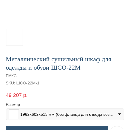
Металлический сушильный шкаф для
одежды и обуви ШСО-22М
ПАКС
SKU:
ШСО-22М-1
49 207
р.
Размер
1962х602х513 мм (без фланца для отвода воздуха)