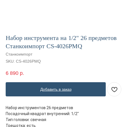
Набор инструмента на 1/2" 26 предметов
Станкоимпорт CS-4026PMQ
Станкоимпорт
SKU:
CS-4026PMQ
6 890
р.
Добавить в заказ
Набор инструментов 26 предметов
Посадочный квадрат внутренний: 1/2"
Тип головки: свечная
Главная
ООО "ФорАвтоКом"
Трещотка: есть