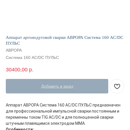
Аппарат аргонодуговой сварки АВРОРА Система 160 AC/DC
ПУЛЬС
АВРОРА
Система 160 AC/DC ПУЛЬС
30400,00
р.
Добавить в заказ
Аппарат АВРОРА Система 160 AC/DC ПУЛЬС предназначен
для профессиональной импульсной сварки постоянным и
переменны током TIG AC/DC и для полноценной сварки
штучным плавящимся электродом MMA.
Особенности: