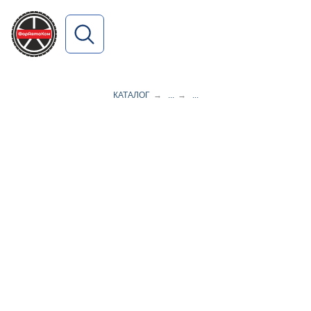
ПОИСК ПО САЙТУ
КАТАЛОГ
→
...
→
...