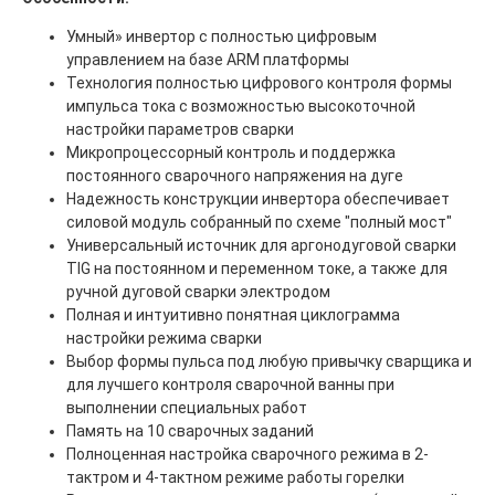
Умный» инвертор с полностью цифровым
управлением на базе ARM платформы
Технология полностью цифрового контроля формы
импульса тока с возможностью высокоточной
настройки параметров сварки
Микропроцессорный контроль и поддержка
постоянного сварочного напряжения на дуге
Надежность конструкции инвертора обеспечивает
силовой модуль собранный по схеме "полный мост"
Универсальный источник для аргонодуговой сварки
ТIG на постоянном и переменном токе, а также для
ручной дуговой сварки электродом
Полная и интуитивно понятная циклограмма
настройки режима сварки
Выбор формы пульса под любую привычку сварщика и
для лучшего контроля сварочной ванны при
выполнении специальных работ
Память на 10 сварочных заданий
Полноценная настройка сварочного режима в 2-
тактром и 4-тактном режиме работы горелки