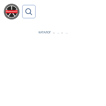
ПОИСК ПО САЙТУ
КАТАЛОГ
→
...
→
...