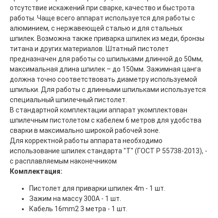
отсутствие искажений при сварке, качество и быстрота
работы. Чаще всего аппарат используется для работы с
алюминием, с нержавеющей сталью и для стальных
шпилек. Возможна также приварка шпилек из меди, бронзы
титана и других материалов. Штатный пистолет
предназначен для работы со шпильками длинной до 50мм,
максимальная длина шпилек – до 150мм. Зажимная цанга
должна точно соответствовать диаметру используемой
шпильки. Для работы с длинными шпильками используется
специальный шпилечный пистолет.
В стандартной комплектации аппарат укомплектован
шпилечным пистолетом с кабелем 6 метров для удобства
сварки в максимально широкой рабочей зоне.
Для корректной работы аппарата необходимо
использование шпилек стандарта "Т" (ГОСТ Р 55738-2013), -
с расплавляемым наконечником
Комплектация:
Пистолет для приварки шпилек 4m - 1 шт.
Зажим на массу 300А - 1 шт.
Кабель 16mm2 3 метра - 1 шт.