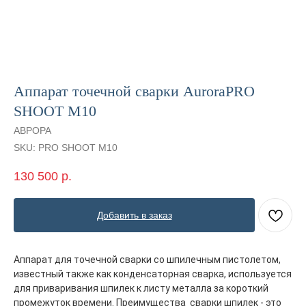
Аппарат точечной сварки AuroraPRO
SHOOT M10
АВРОРА
SKU:
PRO SHOOT M10
130 500
р.
Добавить в заказ
Аппарат для точечной сварки со шпилечным пистолетом,
известный также как конденсаторная сварка, используется
для приваривания шпилек к листу металла за короткий
промежуток времени. Преимущества сварки шпилек - это