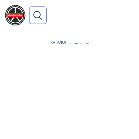
ПОИСК ПО САЙТУ
КАТАЛОГ
→
...
→
...