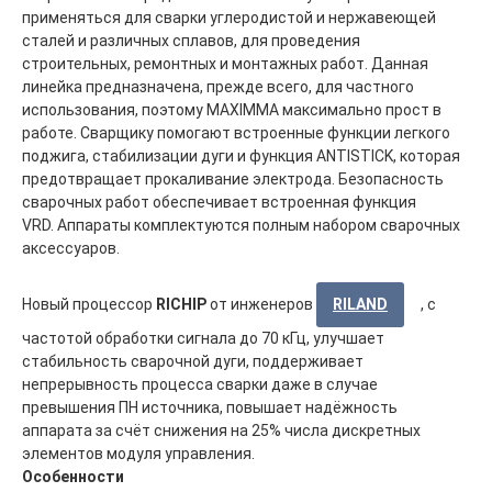
применяться для сварки углеродистой и нержавеющей
сталей и различных сплавов, для проведения
строительных, ремонтных и монтажных работ. Данная
линейка предназначена, прежде всего, для частного
использования, поэтому MAXIMMA максимально прост в
работе. Cварщику помогают встроенные функции легкого
поджига, стабилизации дуги и функция ANTISTICK, которая
предотвращает прокаливание электрода. Безопасность
сварочных работ обеспечивает встроенная функция
VRD. Аппараты комплектуются полным набором сварочных
аксессуаров.
Новый процессор
RICHIP
от инженеров
RILAND
, с
частотой обработки сигнала до 70 кГц, улучшает
стабильность сварочной дуги, поддерживает
непрерывность процесса сварки даже в случае
превышения ПН источника, повышает надёжность
аппарата за счёт снижения на 25% числа дискретных
элементов модуля управления.
Особенности