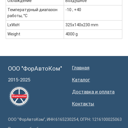
Охлаждение
Воздушное
Температурный диапазон
-10 ; +40
работы, °С
LxWxH
325x140x230 mm
Weight
4000 g