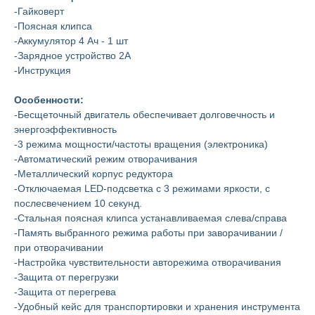
-Гайковерт
-Поясная клипса
-Аккумулятор 4 Ач - 1 шт
-Зарядное устройство 2А
-Инструкция
Особенности:
-Бесщеточный двигатель обеспечивает долговечность и
энергоэффективность
-3 режима мощности/частоты вращения (электроника)
-Автоматический режим отворачивания
-Металлический корпус редуктора
-Отключаемая LED-подсветка с 3 режимами яркости, с
послесвечением 10 секунд.
-Стальная поясная клипса устанавливаемая слева/справа
-Память выбранного режима работы при заворачивании /
при отворачивании
-Настройка чувствительности авторежима отворачивания
-Защита от перегрузки
-Защита от перегрева
-Удобный кейс для транспортировки и хранения инструмента