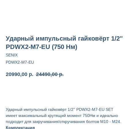
Ударный импульсный гайковёрт 1/2''
PDWX2-M7-EU (750 Нм)
SENIX
PDWX2-M7-EU
20990,00
р.
24490,00
р.
Добавить в заказ
Ударный импульсный гайковёрт 1/2'' PDWX2-M7-EU SET
имеет максимальный крутящий момент 750Нм и идеально
подходит для закручивания/откручивания болтов М10 - М24.
Комплектация