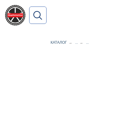
ПОИСК ПО САЙТУ
КАТАЛОГ
→
...
→
...